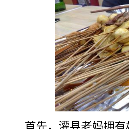
首先，灌县老妈拥有雄