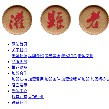
网站首页
关于我们
老妈起源
品牌介绍
荣誉资质
老妈特色
老妈文化
品牌优势
推荐菜品
加盟合作
加盟扶持
加盟费用
加盟条件
加盟流程
新加盟
加盟问答
店面展示
新闻中心
榜首动态
火锅行业
联系我们