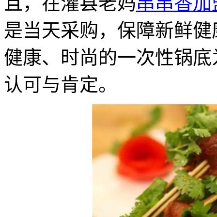
且，在灌县老妈
串串香加
是当天采购，保障新鲜健
健康、时尚的一次性锅底
认可与肯定。