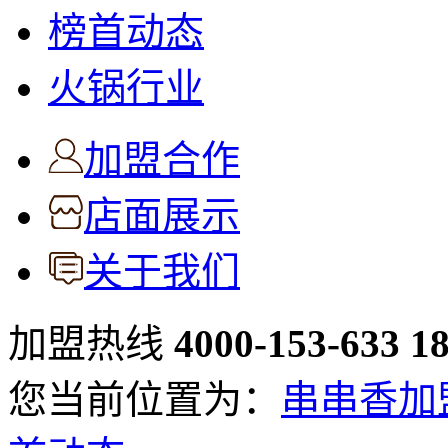
榜首动态
火锅行业
加盟合作
店面展示
关于我们
加盟热线
4000-153-633
1
您当前位置为：
串串香加