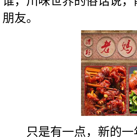
谁，川味世界的俗话说，
朋友。
只是有一点，新的一年