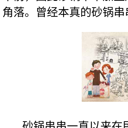
角落。曾经本真的砂锅串
砂锅串串一直以来在民