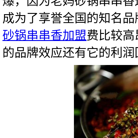
爆，因为老妈砂锅串串香
成为了享誉全国的知名品
砂锅串串香加盟
费比较高
的品牌效应还有它的利润