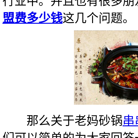
行业中。并且也有很多朋
盟费多少钱
这几个问题。
那么关于老妈砂锅
串
们可以简单的为大家回答