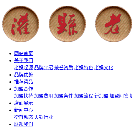
网站首页
关于我们
老妈起源
品牌介绍
荣誉资质
老妈特色
老妈文化
品牌优势
推荐菜品
加盟合作
加盟扶持
加盟费用
加盟条件
加盟流程
新加盟
加盟问答
店面展示
新闻中心
榜首动态
火锅行业
联系我们