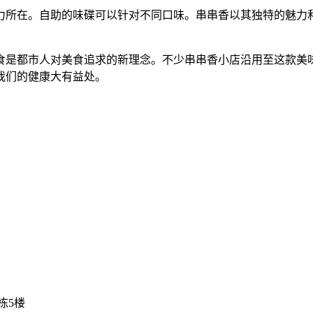
所在。自助的味碟可以针对不同口味。串串香以其独特的魅力和
是都市人对美食追求的新理念。不少串串香小店沿用至这款美味
我们的健康大有益处。
栋5楼