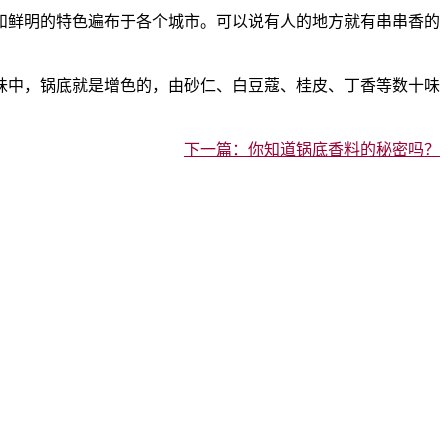
鲜明的特色遍布于各个城市。可以说有人的地方就有串串香的
中，锅底就是增色的，由砂仁、白豆蔻、桂皮、丁香等数十味
下一篇：你知道锅底香料的秘密吗？