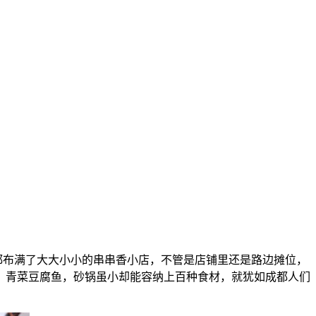
上都布满了大大小小的串串香小店，不管是店铺里还是路边摊位，
。青菜豆腐鱼，砂锅虽小却能容纳上百种食材，就犹如成都人们