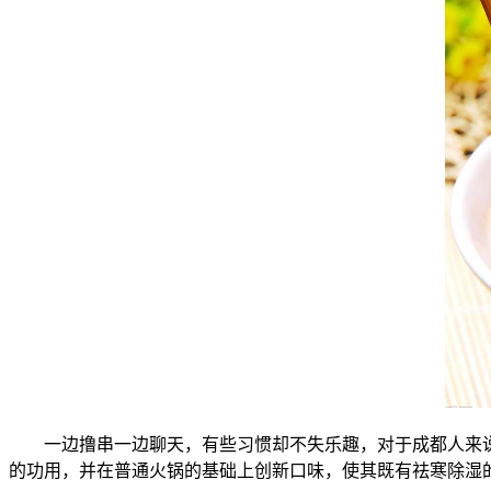
一边撸串一边聊天，有些习惯却不失乐趣，对于成都人来说
的功用，并在普通火锅的基础上创新口味，使其既有祛寒除湿