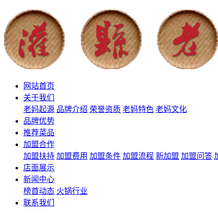
网站首页
关于我们
老妈起源
品牌介绍
荣誉资质
老妈特色
老妈文化
品牌优势
推荐菜品
加盟合作
加盟扶持
加盟费用
加盟条件
加盟流程
新加盟
加盟问答
店面展示
新闻中心
榜首动态
火锅行业
联系我们