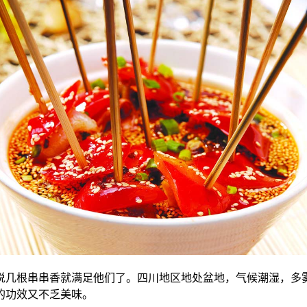
几根串串香就满足他们了。四川地区地处盆地，气候潮湿，多雾
的功效又不乏美味。