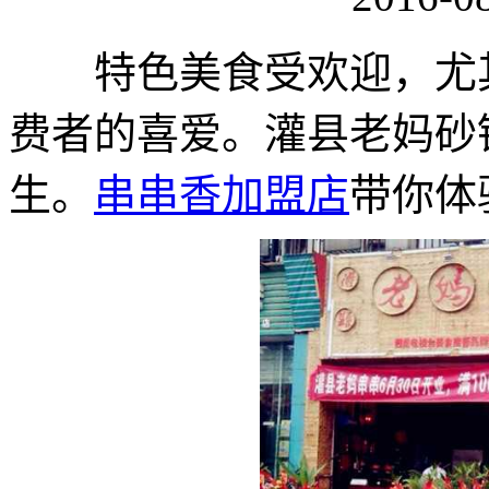
特色美食受欢迎，尤其
费者的喜爱。灌县老妈砂
生。
串串香加盟店
带你体