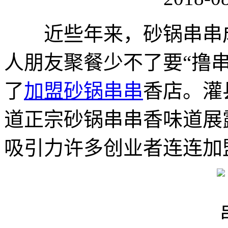
近些年来，砂锅串串成
人朋友聚餐少不了要“撸
了
加盟砂锅串串
香店。灌
道正宗砂锅串串香味道展
吸引力许多创业者连连加