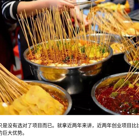
是没有选对了项目而已。就拿近两年来讲，近两年创业项目比比
的巨大优势。