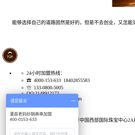
能够选择自己的道路固然是好的，但是不去创业，又怎能实
24小时加盟热线：
☎ 4000-153-633 18402855583
☏ 133-0800-5005
QQ:2148912172
Email:2148912172@qq.com
请您留言
网站地图
加盟地址
灌县老妈砂锅串串加盟
400-0153-633
成都市金牛区蜀西路52号中国西部国际珠宝中心2A
http://www.lmccx.com/