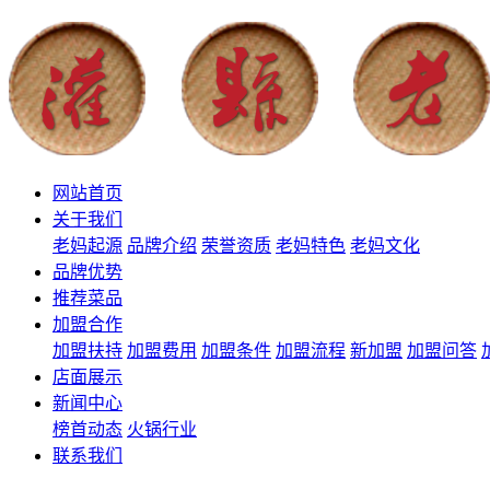
网站首页
关于我们
老妈起源
品牌介绍
荣誉资质
老妈特色
老妈文化
品牌优势
推荐菜品
加盟合作
加盟扶持
加盟费用
加盟条件
加盟流程
新加盟
加盟问答
店面展示
新闻中心
榜首动态
火锅行业
联系我们