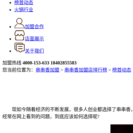
榜首动态
火锅行业
加盟合作
店面展示
关于我们
加盟热线
4000-153-633
18402855583
您当前位置为：
串串香加盟
>
串串香加盟店排行榜
>
榜首动态
现如今随着经济的不断发展，很多人创业都选择了串串香，
经常在网上看到的问题，到底应该如何选择呢?