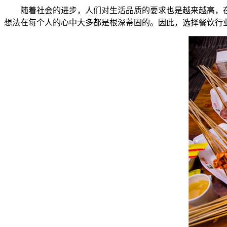
随着社会的进步，人们对生活品质的要求也是越来越高，在这
想法在每个人的心中大多都是根深蒂固的。因此，选择餐饮行