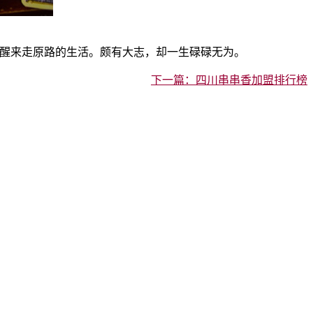
醒来走原路的生活。颇有大志，却一生碌碌无为。
下一篇：四川串串香加盟排行榜