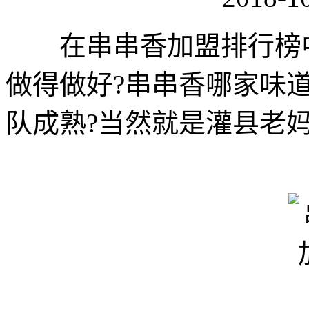
在串串香加盟排行榜中
做得做好?串串香哪家味
队成熟?当然就是灌县老