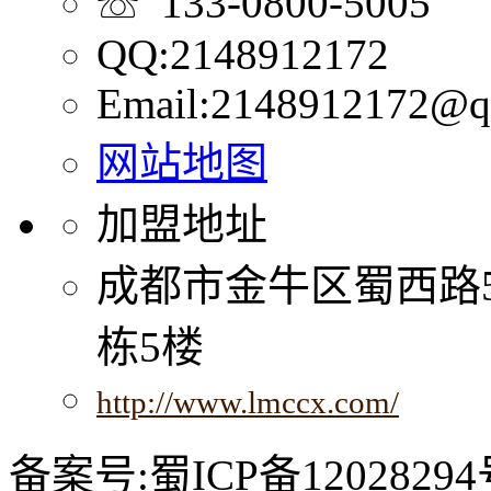
☏ 133-0800-5005
QQ:2148912172
Email:2148912172@q
网站地图
加盟地址
成都市金牛区蜀西路
栋5楼
http://www.lmccx.com/
备案号:蜀ICP备12028294