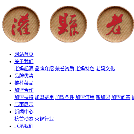
网站首页
关于我们
老妈起源
品牌介绍
荣誉资质
老妈特色
老妈文化
品牌优势
推荐菜品
加盟合作
加盟扶持
加盟费用
加盟条件
加盟流程
新加盟
加盟问答
店面展示
新闻中心
榜首动态
火锅行业
联系我们