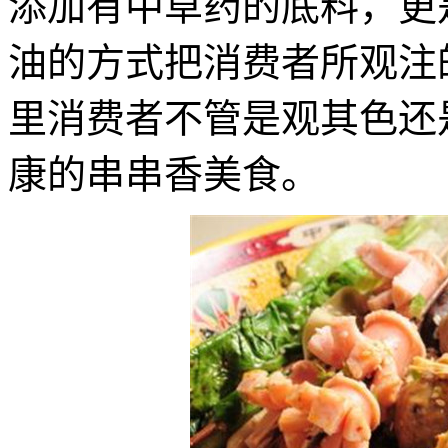
添加有中草药的底料，更
油的方式把消费者所观注
里消费者不管是观其色还
康的串串香美食。