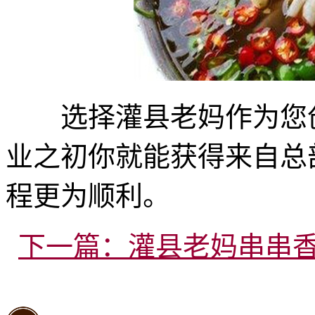
选择灌县老妈作为您创
业之初你就能获得来自总
程更为顺利。
下一篇：灌县老妈串串香