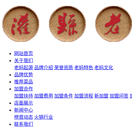
网站首页
关于我们
老妈起源
品牌介绍
荣誉资质
老妈特色
老妈文化
品牌优势
推荐菜品
加盟合作
加盟扶持
加盟费用
加盟条件
加盟流程
新加盟
加盟问答
店面展示
新闻中心
榜首动态
火锅行业
联系我们