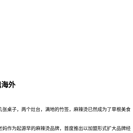
鼎海外
张桌子，两个灶台，满地的竹签，麻辣烫已然成为了草根美食
老妈作为起源早的麻辣烫品牌，首度推出以加盟形式扩大品牌经