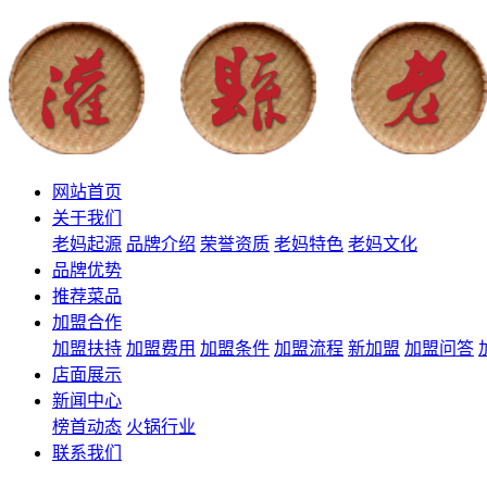
网站首页
关于我们
老妈起源
品牌介绍
荣誉资质
老妈特色
老妈文化
品牌优势
推荐菜品
加盟合作
加盟扶持
加盟费用
加盟条件
加盟流程
新加盟
加盟问答
店面展示
新闻中心
榜首动态
火锅行业
联系我们