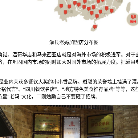
灌县老妈加盟店分布图
。温哥华店和马来西亚店就是对海外市场的积极进军。对于全
经济，在巩固国内市场的同时加大对国外市场的拓展力度。把灌
x.com/是业内荣获多餐饮大奖的串串香品牌。斑驳的荣誉墙上挂满
名火锅代言”、“四川餐饮名店”、“地方特色美食推荐品牌”等等
显“老妈”文化，二则勉励自己不要砸了招牌。