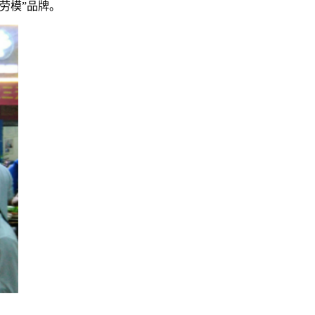
劳模”品牌。