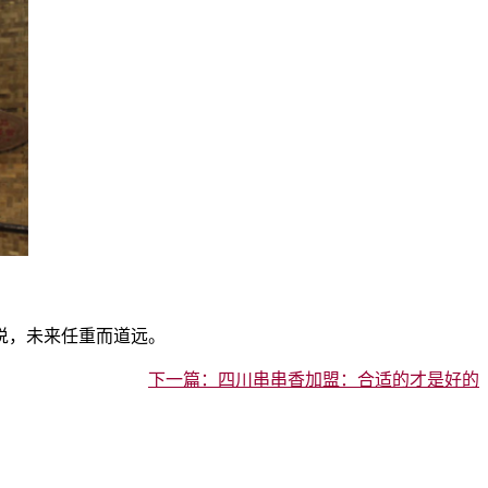
说，未来任重而道远。
下一篇：四川串串香加盟：合适的才是好的