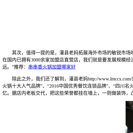
其次，值得一提的是，灌县老妈拓展海外市场的敏锐市场嗅觉
在国内已拥有3000余家加盟店直营店，我们就是要发展规模
远。”推荐：
串串香火锅加盟哪家好
除此之外，我们还了解到，灌县老妈http://www.lmcc
火锅十大人气品牌”、“2016中国优秀餐饮连锁品牌”、“四川
忆。据店内老板交代，把这些荣誉都挂在墙上，一则做装饰，凸