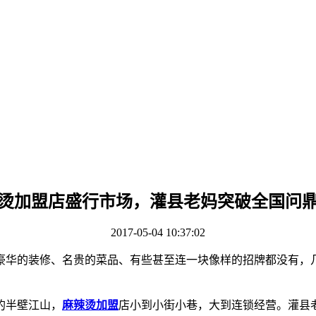
烫加盟店盛行市场，灌县老妈突破全国问
2017-05-04 10:37:02
华的装修、名贵的菜品、有些甚至连一块像样的招牌都没有，几
的半壁江山，
麻辣烫加盟
店小到小街小巷，大到连锁经营。灌县