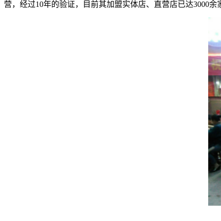
营，经过10年的验证，目前其加盟实体店、直营店已达3000