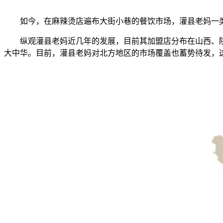
如今，在麻辣烫店遍布大街小巷的餐饮市场，灌县老妈一类
纵观灌县老妈近几年的发展，目前其加盟店分布在山西、陕
大中华。目前，灌县老妈对北方地区的市场覆盖也蓄势待发，