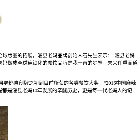
球版图的拓展，灌县老妈品牌创始人石先生表示：“灌县老妈
县老妈做成全球连锁化的餐饮品牌是我一直的梦想，未来任重而道
了灌县老妈自创牌之初到目前所获的各类餐饮大奖，“2016中国麻辣
，这些都是灌县老妈10年发展的辛酸历史，更是每一代老妈人的记