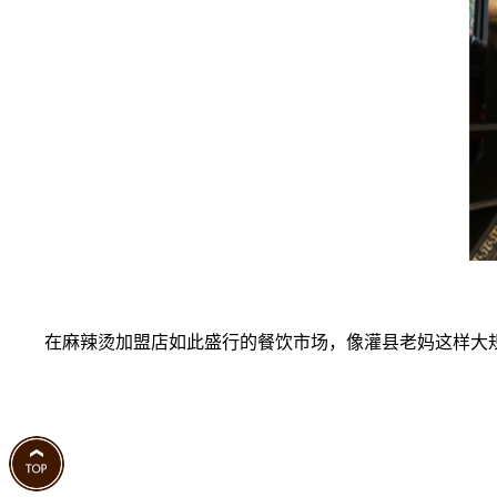
在麻辣烫加盟店如此盛行的餐饮市场，像灌县老妈这样大规