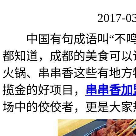
2017-03
中国有句成语叫“不鸣
都知道，成都的美食可以
火锅、串串香这些有地方
揽金的好项目，
串串香加
场中的佼佼者，更是大家