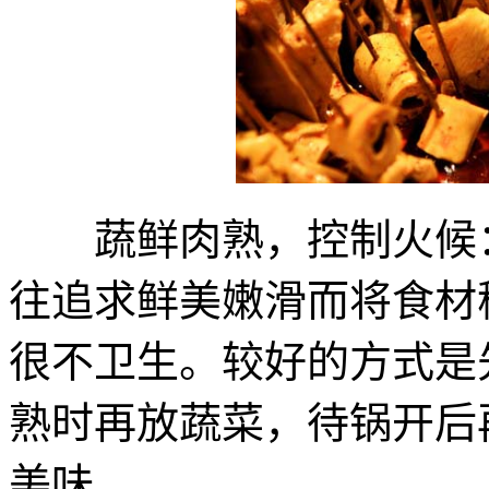
蔬鲜肉熟，控制火候：
往追求鲜美嫩滑而将食材
很不卫生。较好的方式是
熟时再放蔬菜，待锅开后
美味。