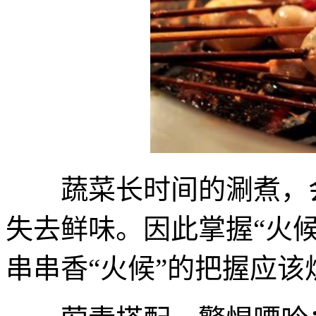
蔬菜长时间的涮煮，会
失去鲜味。因此掌握“火
串串香“火候”的把握应该