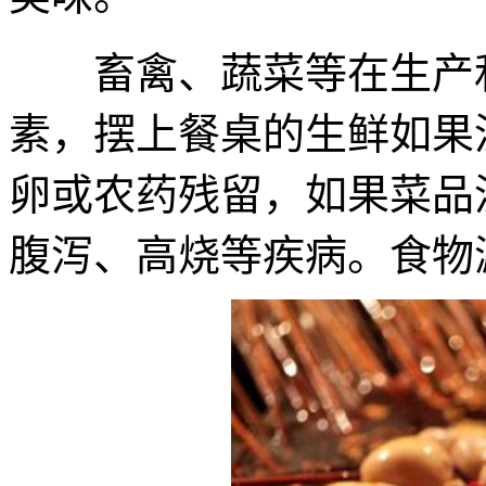
畜禽、蔬菜等在生产和
素，摆上餐桌的生鲜如果
卵或农药残留，如果菜品
腹泻、高烧等疾病。食物