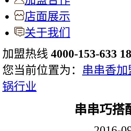
店面展示
关于我们
加盟热线
4000-153-633
1
您当前位置为：
串串香加
锅行业
串串巧搭
2016-09