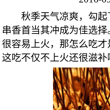
秋季天气凉爽，勾起了
串香首当其冲成为佳选择
很容易上火，那怎么吃才
这吃不仅不上火还很滋补