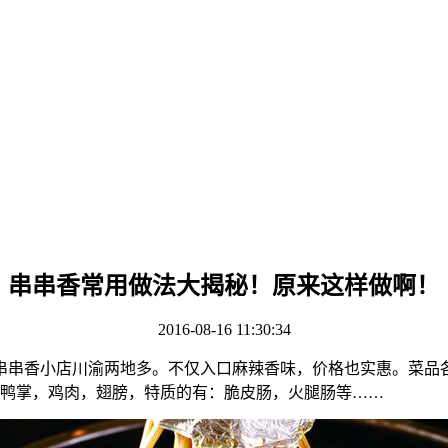
串串香常用做法大揭秘！原来这样做啊！
2016-08-16 11:30:34
串串香小店川渝两地多。不仅入口麻辣香味，价格也实惠。菜品
，鸭掌，鸡肉，翅膀，特质的有：脆皮肠，火腿肠等……