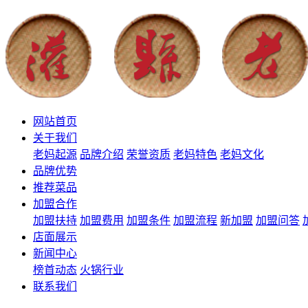
网站首页
关于我们
老妈起源
品牌介绍
荣誉资质
老妈特色
老妈文化
品牌优势
推荐菜品
加盟合作
加盟扶持
加盟费用
加盟条件
加盟流程
新加盟
加盟问答
店面展示
新闻中心
榜首动态
火锅行业
联系我们