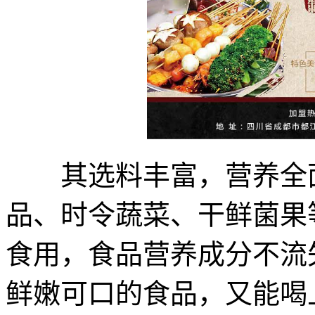
其选料丰富，营养全面
品、时令蔬菜、干鲜菌果
食用，食品营养成分不流
鲜嫩可口的食品，又能喝