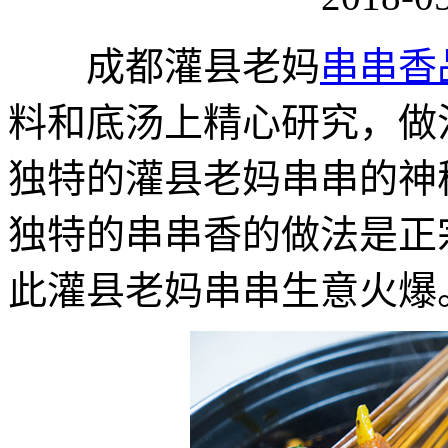
成都灌县老妈
串串香
料和底汤上精心研究，做
独特的灌县老妈串串的神
独特的串串香的做法是正
此灌县老妈串串生意火爆