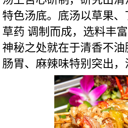
特色汤底。底汤以草果、
草药 调制而成，选料丰
神秘之处就在于清香不油
肠胃、麻辣味特别突出，