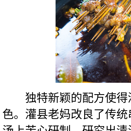
独特新颖的配方使得灌
色。灌县老妈改良了传统
汤上苦心研制，研究出清