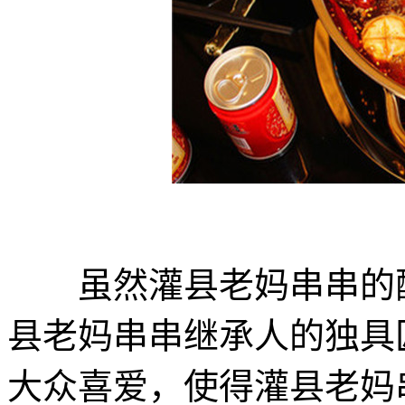
​
虽然灌县老妈串串的配
县老妈串串继承人的独具
大众喜爱，使得灌县老妈