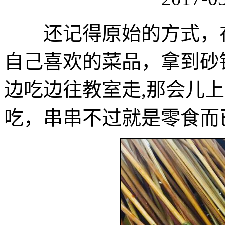
还记得原始的方式，在
自己喜欢的菜品，拿到砂
边吃边往教室走,那会儿
吃，串串不过就是零食而