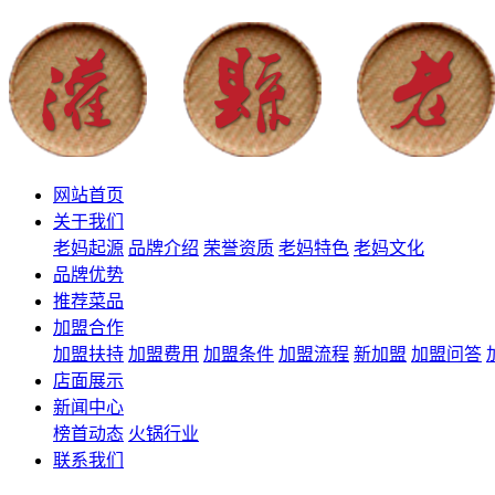
网站首页
关于我们
老妈起源
品牌介绍
荣誉资质
老妈特色
老妈文化
品牌优势
推荐菜品
加盟合作
加盟扶持
加盟费用
加盟条件
加盟流程
新加盟
加盟问答
店面展示
新闻中心
榜首动态
火锅行业
联系我们