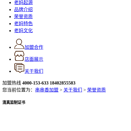
老妈起源
品牌介绍
荣誉资质
老妈特色
老妈文化
加盟合作
店面展示
关于我们
加盟热线
4000-153-633
18402855583
您当前位置为：
串串香加盟
>
关于我们
>
荣誉资质
清真监制证书